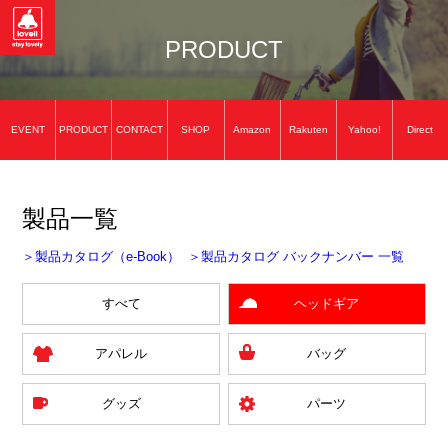
PRODUCT
EVENT
PRODUCT
CONTACT
SHOP
Amazon
Rakuten
Yahoo!
Direct
製品一覧
＞製品カタログ（e-Book）
＞製品カタログ バックナンバー 一覧
すべて
ヘッドギア
アパレル
バッグ
グッズ
パーツ