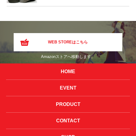
WEB STOREはこちら
Amazonストアへ移動します。
HOME
EVENT
PRODUCT
CONTACT