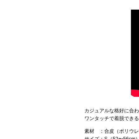
カジュアルな格好に合わ
ワンタッチで着脱できる
素材 ：
合皮（ポリウレ
サイズ：
S（52〜56cm