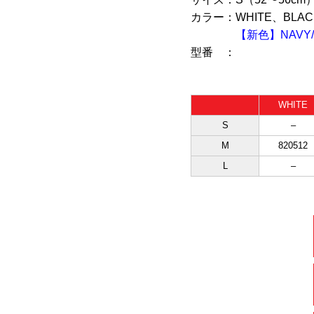
カラー：
WHITE、BLAC
【新色】NAVY/B
型番 ：
WHITE
S
–
M
820512
L
–