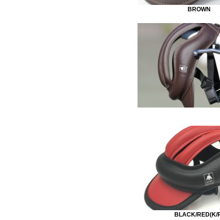
BROWN
BLACK/RED(K/