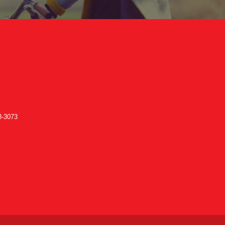
-3073