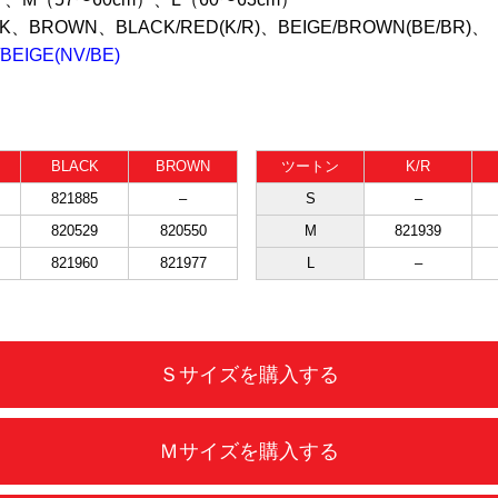
K、BROWN、BLACK/RED(K/R)、BEIGE/BROWN(BE/BR)、
EIGE(NV/BE)
BLACK
BROWN
ツートン
K/R
821885
–
S
–
820529
820550
M
821939
821960
821977
L
–
Ｓサイズを購入する
Ｍサイズを購入する