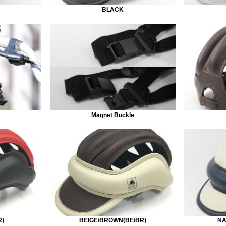
BLACK
Magnet Buckle
R)
BEIGE/BROWN(BE/BR)
NA