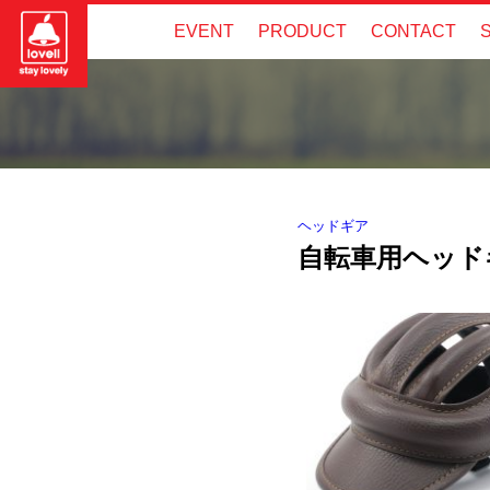
EVENT
PRODUCT
CONTACT
ヘッドギア
自転車用ヘッドギ