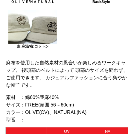
ＯＬＩＶＥ/ＮＡＴＵＲＡＬ
BackStyle
左:麻混/右:コットン
麻布を使用した自然素材の風合いが楽しめるワークキャ
ップ。 後頭部のベルトによって 頭部のサイズを問わず、
ご使用できます。 カジュアルファッションに合う爽やか
な帽子です。
素材 ：
綿60%亜麻40%
サイズ：
FREE(頭囲:56～60cm)
カラー：
OLIVE(OV)、NATURAL(NA)
型番 ：
OV
NA