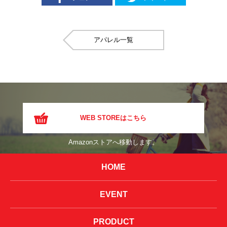
アパレル
WEB STOREはこちら
Amazonストアへ移動します。
HOME
EVENT
PRODUCT