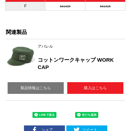
F
841425
841418
関連製品
アパレル
コットンワークキャップ WORK
CAP
製品情報はこちら
購入はこちら
シェア
ツイート