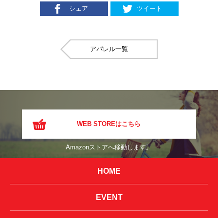
シェア
ツイート
アパレル
WEB STOREはこちら
Amazonストアへ移動します。
HOME
EVENT