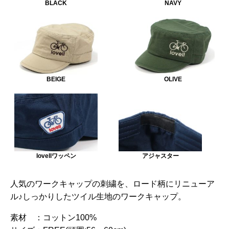
BLACK
NAVY
BEIGE
OLIVE
lovellワッペン
アジャスター
人気のワークキャップの刺繍を、ロード柄にリニューア
ル♪しっかりしたツイル生地のワークキャップ。
素材 ：
コットン100%