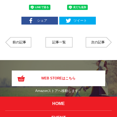
シェア
ツイート
前の記事
記事一覧
次の記事
WEB STOREはこちら
Amazonストアへ移動します。
HOME