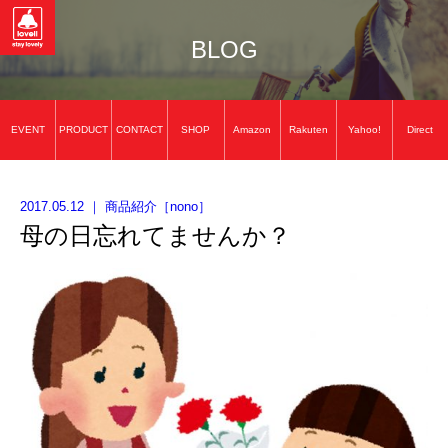
BLOG
EVENT
PRODUCT
CONTACT
SHOP
Amazon
Rakuten
Yahoo!
Direct
2017.05.12
｜
商品紹介
［
nono
］
母の日忘れてませんか？