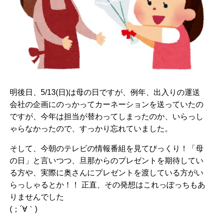
明後日、5/13(日)は母の日ですが、例年、出入りの運送
会社の企画にのっかってカーネーションを送っていたの
ですが、今年は担当が替わってしまったのか、いらっし
ゃらなかったので、すっかり忘れていました。
そして、今朝のテレビの情報番組を見てびっくり！「母
の日」と言いつつ、旦那からのプレゼントを期待してい
る方や、実際に奥さんにプレゼントを渡している方がい
らっしゃるとか！！ 正直、その発想はこれっぽっちもあ
りませんでした
(；´∀｀)