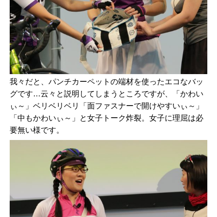
我々だと、パンチカーペットの端材を使ったエコなバッ
グです…云々と説明してしまうところですが、「かわい
ぃ～」ベリベリベリ「面ファスナーで開けやすいぃ～」
「中もかわいぃ～」と女子トーク炸裂。女子に理屈は必
要無い様です。