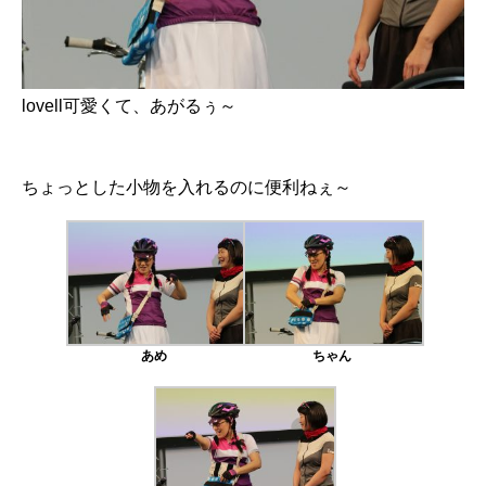
lovell可愛くて、あがるぅ～
ちょっとした小物を入れるのに便利ねぇ～
あめ
ちゃん