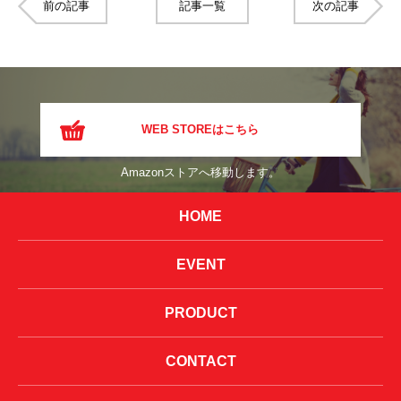
前の記事
記事一覧
次の記事
WEB STOREはこちら
Amazonストアへ移動します。
HOME
EVENT
PRODUCT
CONTACT