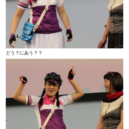
どう？にあう？？