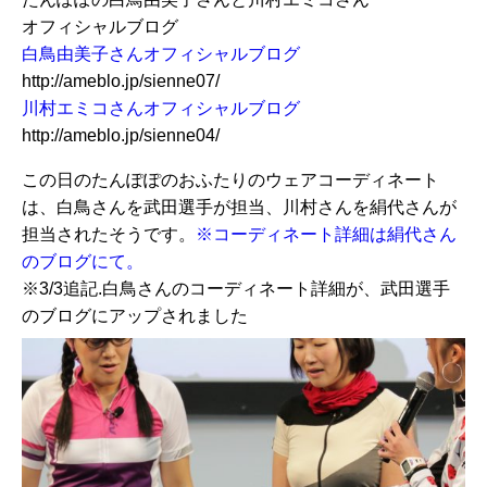
オフィシャルブログ
白鳥由美子さんオフィシャルブログ
http://ameblo.jp/sienne07/
川村エミコさんオフィシャルブログ
http://ameblo.jp/sienne04/
この日のたんぽぽのおふたりのウェアコーディネート
は、白鳥さんを武田選手が担当、川村さんを絹代さんが
担当されたそうです。
※コーディネート詳細は絹代さん
のブログにて。
※3/3追記.白鳥さんのコーディネート詳細が、武田選手
のブログにアップされました