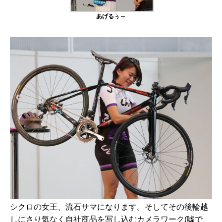
あげるぅ～
シクロの女王、流石サマになります。そしてその後輪越
しにさり気なく自社商品を写し込むカメラワーク(嘘で