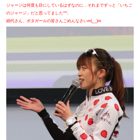
ジャージは何度も目にしているはずなのに…それまでずっと「いちご
のジャージ」だと思ってました^^;
絹代さん、ポタガールの皆さんごめんなさいm(__)m