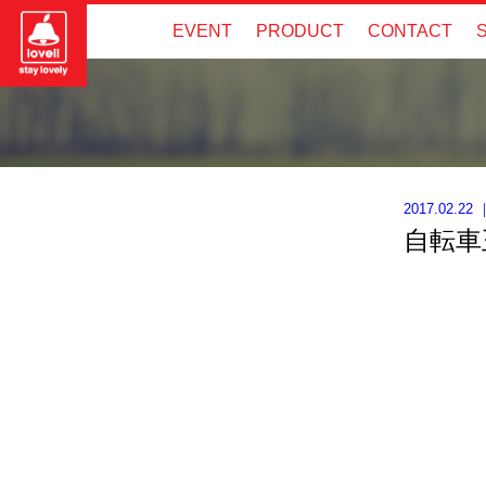
EVENT
PRODUCT
CONTACT
2017.02.22
自転車