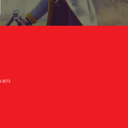
-3073