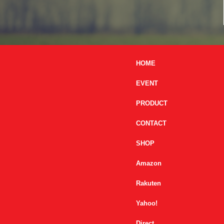
HOME
EVENT
PRODUCT
CONTACT
SHOP
Amazon
Rakuten
Yahoo!
Direct