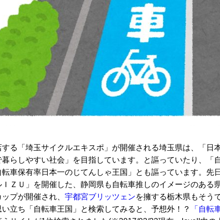
店する「埼玉サイクルエキスポ」が開催される埼玉県は、「日
で暮らしやすい社会」を目指しています。と謳っていたり、「
自転車保有率日本一のじてんしゃ王国」とも謳っています。先
ルＩＺＵ」を開催した、静岡県も自転車推しのイメージのある
カップが開催され、
宇都宮ブリッツェン
を擁する栃木県もそう
思い立ち「自転車王国」と検索してみると、予想外！？
「自転