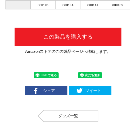
880196
880134
880141
880189
この製品を購入する
Amazonストアのこの製品ページへ移動します。
シェア
ツイート
グッズ