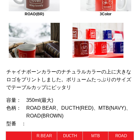
ROAD(BR)
3Color
チャイナボーンカラーのナチュラルカラーの上に大きな
ロゴをプリントしました。ボリュームたっぷりのサイズ
でテーブルカップにピッタリ
容量：
350ml(最大)
色柄：
ROAD BEAR、DUCTH(RED)、MTB(NAVY)、
ROAD(BROWN)
型番 ：
R.BEAR
DUCTH
MTB
ROAD