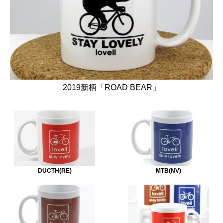
2019新柄「ROAD BEAR」
DUCTH(RE)
MTB(NV)