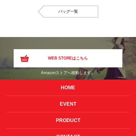
バッグ
WEB STOREはこちら
Amazonストアへ移動します。
HOME
EVENT
PRODUCT