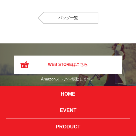
バッグ
WEB STOREはこちら
Amazonストアへ移動します。
HOME
EVENT
PRODUCT