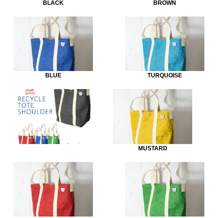
BLACK
BROWN
BLUE
TURQUOISE
MUSTARD