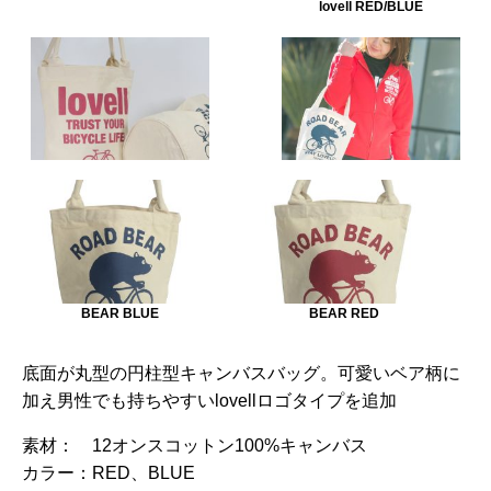
lovell RED/BLUE
BEAR BLUE
BEAR RED
底面が丸型の円柱型キャンバスバッグ。可愛いベア柄に
加え男性でも持ちやすいlovellロゴタイプを追加
素材：
12オンスコットン100%キャンバス
カラー：
RED、BLUE