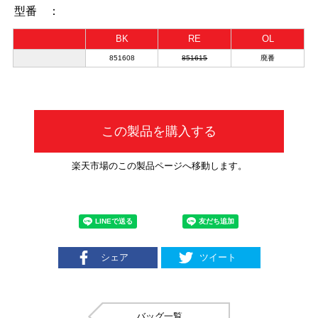
型番 ：
BK
RE
OL
851608
851615
廃番
この製品を購入する
楽天市場のこの製品ページへ移動します。
シェア
ツイート
バッグ