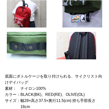
底面にボトルケージを取り付けられる、サイクリスト向
けデイバッグ
素材：
ナイロン100%
カラー：
BLACK(BK)、RED(RE)、OLIVE(OL)
サイズ：
幅28×高さ37.5×奥行11.5(cm) 持ち手部長さ
16cm