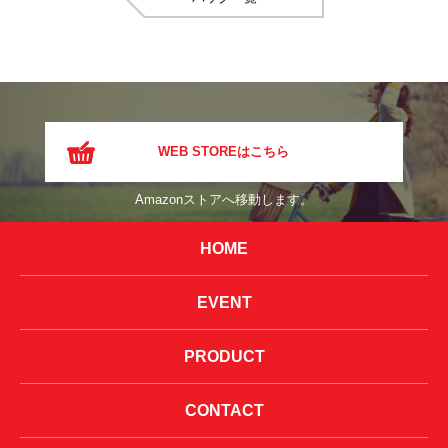
WEB STOREはこちら
Amazonストアへ移動します。
HOME
EVENT
PRODUCT
CONTACT