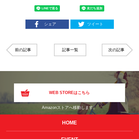
シェア
ツイート
前の記事
記事一覧
次の記事
WEB STOREはこちら
Amazonストアへ移動します。
HOME