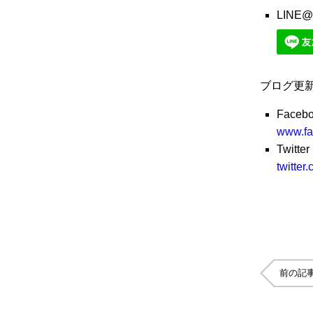
LINE@
ブログ更
Faceb
www.fa
Twitter
twitte
前の記