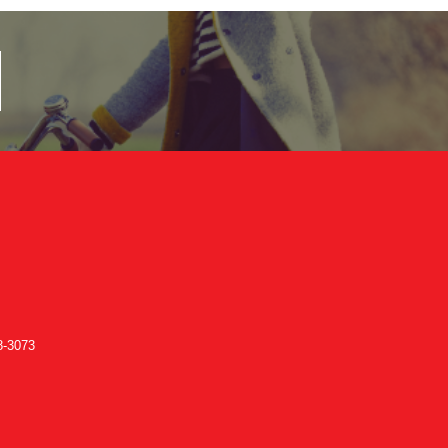
-3073