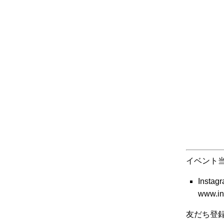
イベント
Instag
www.in
友だち登