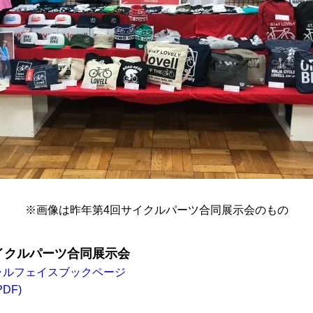
※画像は昨年第4回サイクルパーツ合同展示会のもの
イクルパーツ合同展示会
ャルフェイスブックページ
DF)