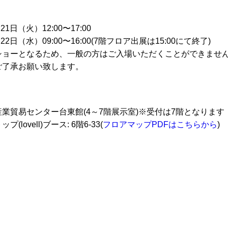
21日（火）12:00〜17:00
月22日（水）09:00〜16:00(7階フロア出展は15:00にて終了)
ショーとなるため、一般の方はご入場いただくことができませ
ご了承お願い致します。
業貿易センター台東館(4～7階展示室)※受付は7階となります
(lovell)ブース: 6階6-33(
フロアマップPDFはこちらから
)