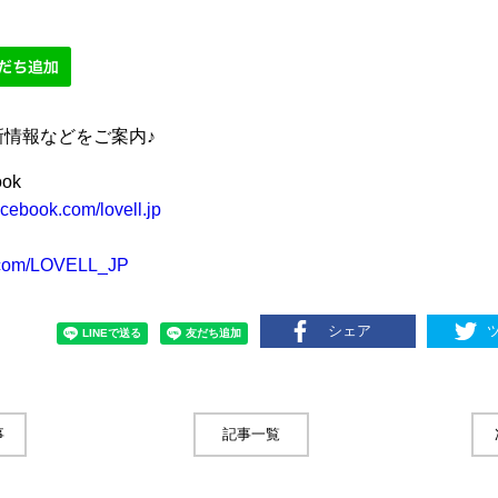
新情報などをご案内♪
ook
cebook.com/lovell.jp
r.com/LOVELL_JP
シェア
事
記事一覧