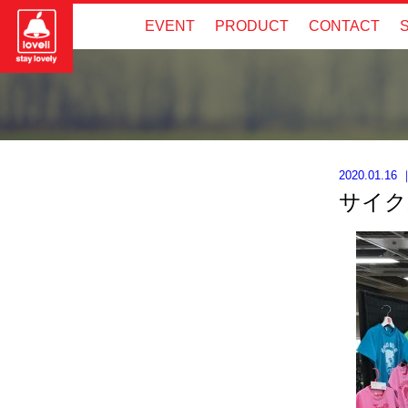
EVENT
PRODUCT
CONTACT
2020.01.16
サイク