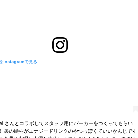
Instagramで見る
ovellさんとコラボしてスタッフ用にパーカーをつくってもらい
！ 裏の絵柄がエナジードリンクのやつっぽくていいかんじです