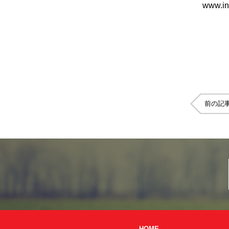
www.in
前の記
HOME