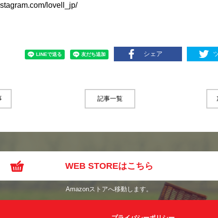
stagram.com/lovell_jp/
シェア
事
記事一覧
WEB STOREはこちら
Amazonストアへ移動します。
プライバシーポリシー