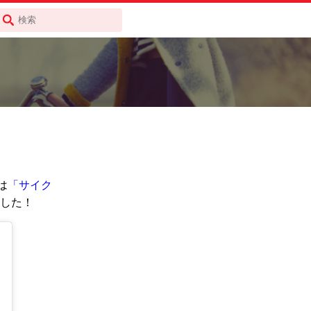
は
「サイク
した！