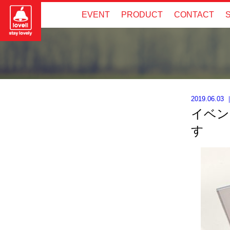
EVENT
PRODUCT
CONTACT
2019.06.03
イベン
す