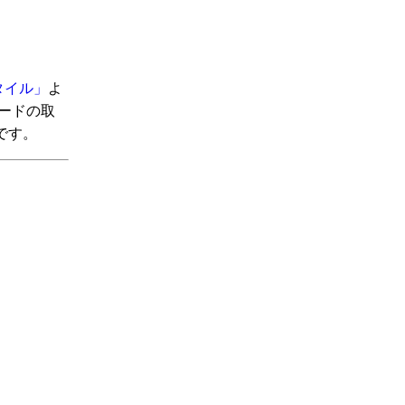
スタイル」
よ
カードの取
です。