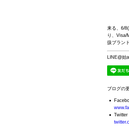
来る、6/8
り、Vis
扱ブランド
LINE@
ブログの
Faceb
www.fa
Twitter
twitte