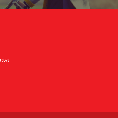
-3073