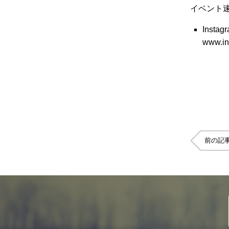
イベント
Instag
www.in
前の記