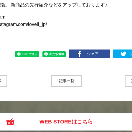
速報、新商品の先行紹介などをアップしております♪
ram
stagram.com/lovell_jp/
シェア
事
記事一覧
WEB STOREはこちら