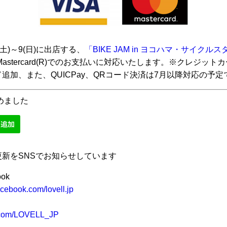
(土)～9(日)に出店する、
「BIKE JAM in ヨコハマ・サイクル
a/Mastercard(R)でのお支払いに対応いたします。※クレジット
追加、また、QUICPay、QRコード決済は7月以降対応の予定
始めました
更新をSNSでお知らせしています
ook
cebook.com/lovell.jp
r.com/LOVELL_JP