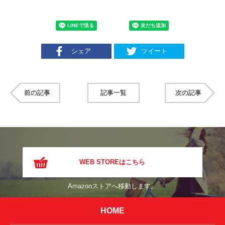
シェア
ツイート
前の記事
記事一覧
次の記事
WEB STOREはこちら
Amazonストアへ移動します。
HOME