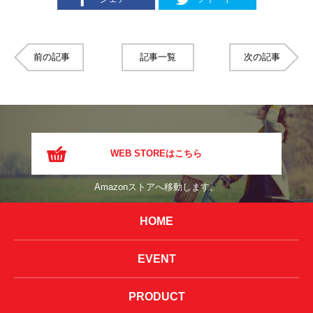
前の記事
記事一覧
次の記事
WEB STOREはこちら
Amazonストアへ移動します。
HOME
EVENT
PRODUCT