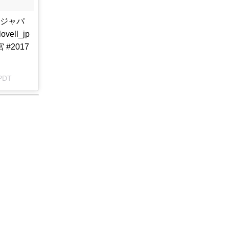
、ジャパ
ll_jp
#2017
PDT