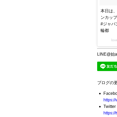
本日は、
ンカップ
#ジャパ
輪都
lo
LINE@
ブログの
Faceb
https:/
Twitter
https:/