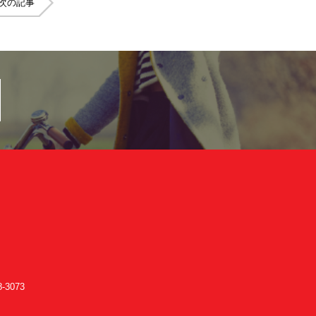
次の記事
-3073