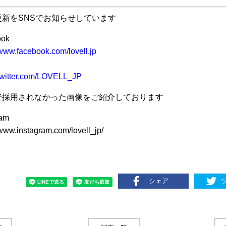
更新をSNSでお知らせしています
ook
/www.facebook.com/lovell.jp
/twitter.com/LOVELL_JP
で採用されなかった画像をご紹介しております
ram
/www.instagram.com/lovell_jp/
シェア