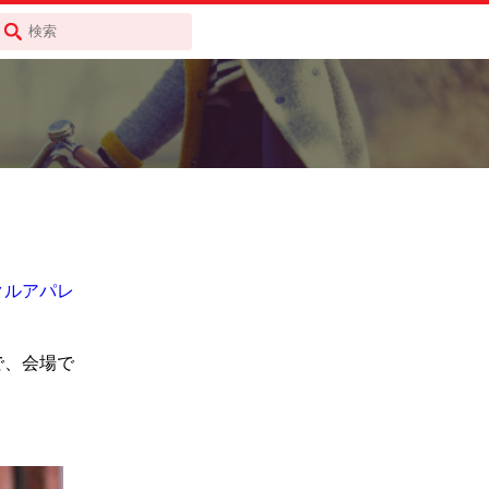
クルアパレ
で、会場で