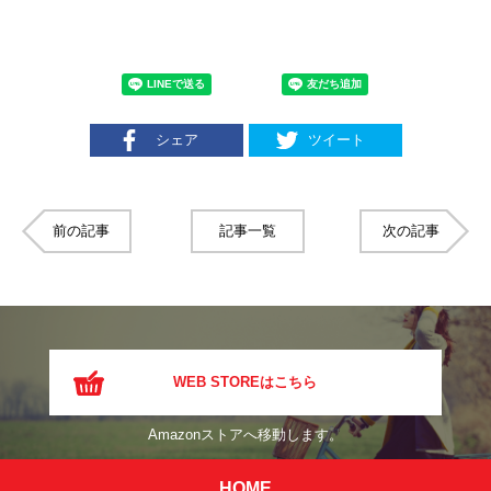
シェア
ツイート
前の記事
記事一覧
次の記事
WEB STOREはこちら
Amazonストアへ移動します。
HOME