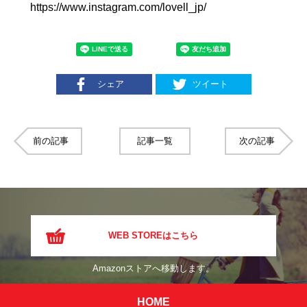
https://www.instagram.com/lovell_jp/
シェア
ツイート
前の記事
記事一覧
次の記事
WEB STOREはこちら
Amazonストアへ移動します。
HOME