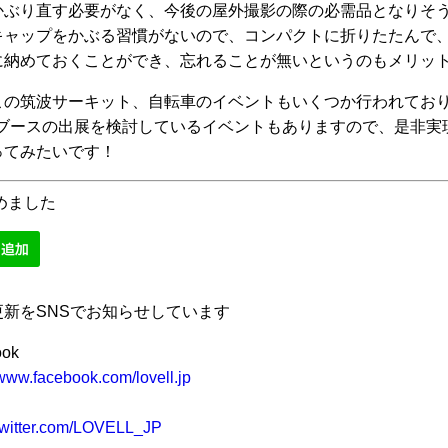
かぶり直す必要がなく、今後の屋外撮影の際の必需品となりそう
キャップをかぶる習慣がないので、コンパクトに折りたたんで
に納めておくことができ、忘れることが無いというのもメリッ
この筑波サーキット、自転車のイベントもいくつか行われてお
ellブースの出展を検討しているイベントもありますので、是非
ってみたいです！
始めました
更新をSNSでお知らせしています
ook
/www.facebook.com/lovell.jp
/twitter.com/LOVELL_JP