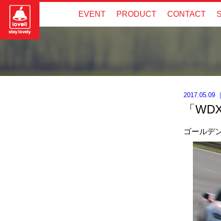
EVENT
PRODUCT
CONTACT
2017.05.09
「WD
ゴールデ