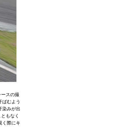
レースの撮
汗ばむよう
汗染みが出
こともなく
覗く際にキ