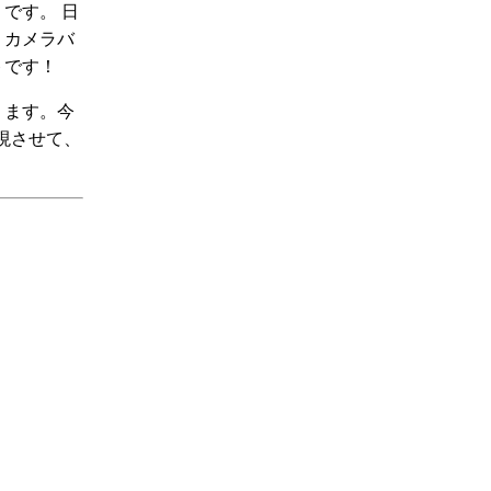
です。 日
、カメラバ
トです！
ります。今
実現させて、