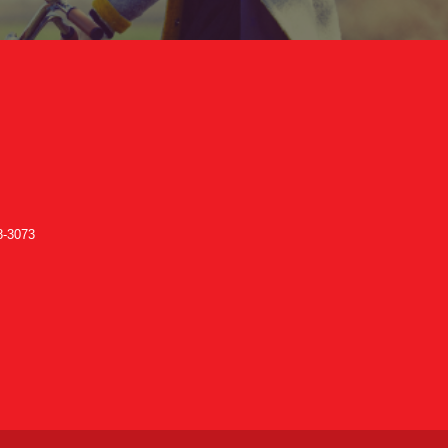
-3073