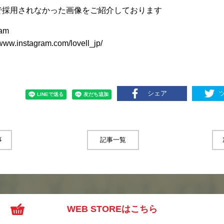
で採用されなかった画像をご紹介しております
ram
/www.instagram.com/lovell_jp/
シェア
事
記事一覧
WEB STOREはこちら