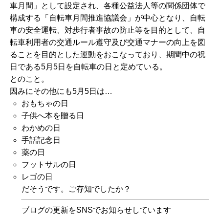
車月間」として設定され、各種公益法人等の関係団体で
構成する「自転車月間推進協議会」が中心となり、自転
車の安全運転、対歩行者事故の防止等を目的として、自
転車利用者の交通ルール遵守及び交通マナーの向上を図
ることを目的とした運動をおこなっており、期間中の祝
日である5月5日を自転車の日と定めている。
とのこと。
因みにその他にも5月5日は…
おもちゃの日
子供へ本を贈る日
わかめの日
手話記念日
薬の日
フットサルの日
レゴの日
だそうです。ご存知でしたか？
ブログの更新をSNSでお知らせしています