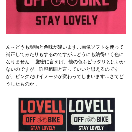
ん～どうも現物と色味が違います…画像ソフトを使って
補正してみたりもするのですが…どうにも納得いく色に
なりません… 厳密に言えば、他の色もピッタリとはいか
ないのですが、許容範囲と言っていいと思えるのです
が、ピンクだけイメージが変わってしまいます…さてど
うしたものか…