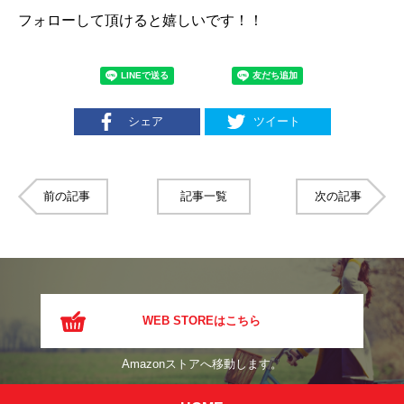
フォローして頂けると嬉しいです！！
シェア
ツイート
前の記事
記事一覧
次の記事
WEB STOREはこちら
Amazonストアへ移動します。