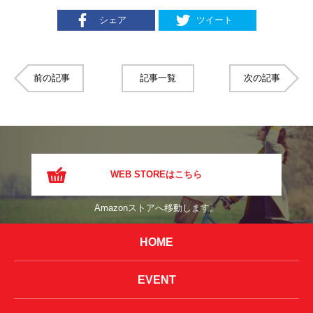
シェア
ツイート
前の記事
記事一覧
次の記事
WEB STOREはこちら
Amazonストアへ移動します。
HOME
EVENT