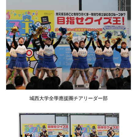
城西大学全學應援團チアリーダー部