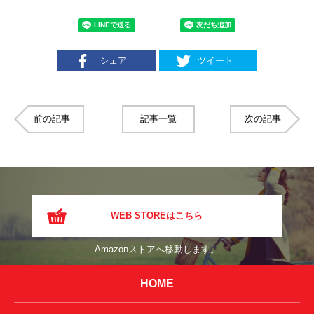
シェア
ツイート
前の記事
記事一覧
次の記事
WEB STOREはこちら
Amazonストアへ移動します。
HOME